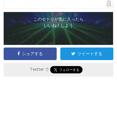
このセトリが気に入ったら
いいね！しよう
シェアする
ツイートする
Twitter で