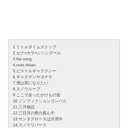
1.リトルタイムストップ
2.セク×カラ×シソンズール
3.flat song
4.over driver
5.ピストルギャラクシー
6.ギャクテンサヨナラ
7.僕は君になりたい
8.スノウループ
9.ここで会ったがけもの道
10.ノンフィクションコンパス
11.三月物語
12.三日月の夜の真ん中
13.サンタクロースは渋滞中
14.スノウリバース