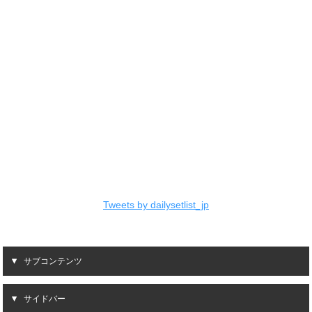
Tweets by dailysetlist_jp
サブコンテンツ
サイドバー