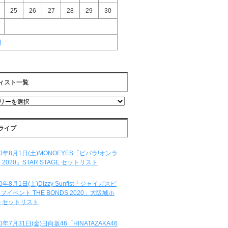
25
26
27
28
29
30
月
ィスト一覧
ライブ
20年8月1日(土)MONOEYES「ビバラ!オンラ
 2020」STAR STAGE セットリスト
20年8月1日(土)Dizzy Sunfist「ジャイガスピ
フイベント THE BONDS 2020」大阪城ホ
 セットリスト
20年7月31日(金)日向坂46「HINATAZAKA46