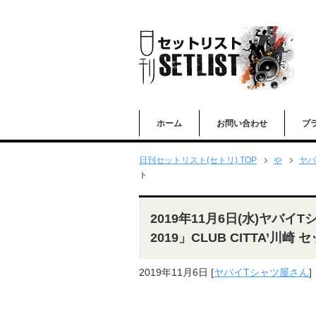
ホーム
お問い合わせ
プ
日刊セットリスト(セトリ) TOP
や
ヤバ
ト
2019年11月6日(水)ヤバイTシ
2019」CLUB CITTA’川崎
2019年11月6日
[
ヤバイTシャツ屋さん
]