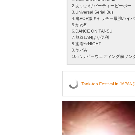
2.あつまれ!パーティーピーポー
3.Universal Serial Bus
4.鬼POP激キャッチー最強ハイ
5.かわE
6.DANCE ON TANSU
7.無線LANばり便利
8.癒着☆NIGHT
9.ヤバみ
10.ハッピーウェディング前ソン
Tank-top Festival in J