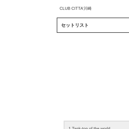
CLUB CITTA’川崎
セットリスト
1.Tank-top of the world