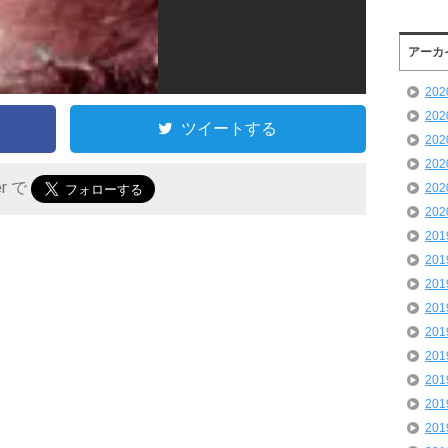
アーカ
20
20
ツイートする
20
20
er で
20
20
20
20
20
20
20
20
20
20
20