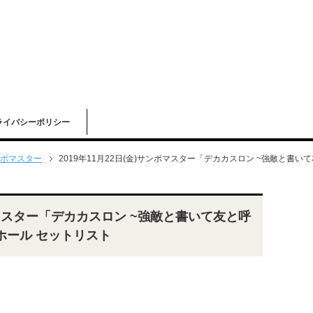
ライバシーポリシー
ボマスター
2019年11月22日(金)サンボマスター「デカカスロン ~強敵と書
ンボマスター「デカカスロン ~強敵と書いて友と呼
ホール セットリスト