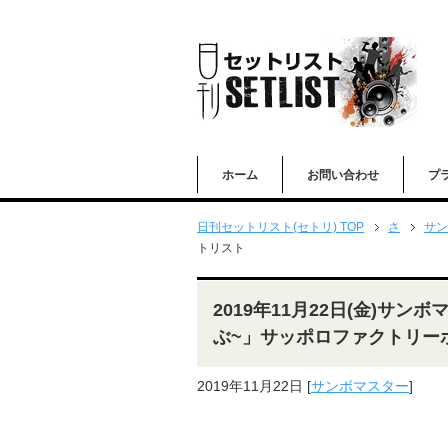
ホーム
お問い合わせ
プ
日刊セットリスト(セトリ) TOP
さ
サン
トリスト
2019年11月22日(金)サ
ぶ~」サッポロファクトリー
2019年11月22日
[
サンボマスター
]