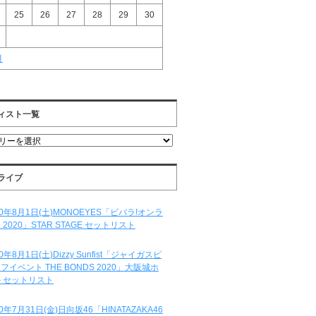
25
26
27
28
29
30
月
ィスト一覧
ライブ
20年8月1日(土)MONOEYES「ビバラ!オンラ
 2020」STAR STAGE セットリスト
20年8月1日(土)Dizzy Sunfist「ジャイガスピ
フイベント THE BONDS 2020」大阪城ホ
 セットリスト
20年7月31日(金)日向坂46「HINATAZAKA46