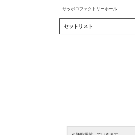
サッポロファクトリーホール
セットリスト
※随時掲載していきます