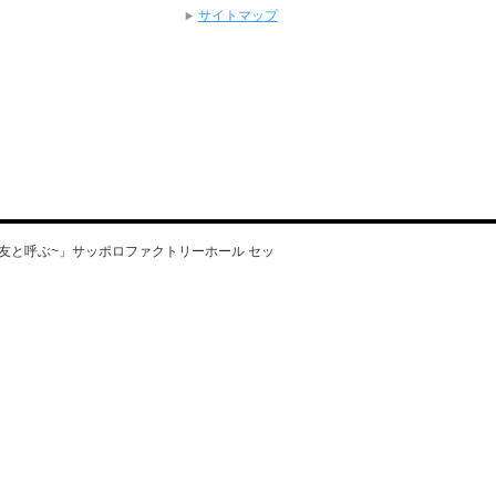
サイトマップ
いて友と呼ぶ~」サッポロファクトリーホール セッ