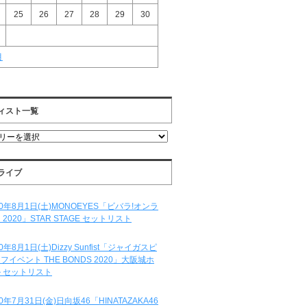
25
26
27
28
29
30
月
ィスト一覧
ライブ
20年8月1日(土)MONOEYES「ビバラ!オンラ
 2020」STAR STAGE セットリスト
20年8月1日(土)Dizzy Sunfist「ジャイガスピ
フイベント THE BONDS 2020」大阪城ホ
 セットリスト
20年7月31日(金)日向坂46「HINATAZAKA46