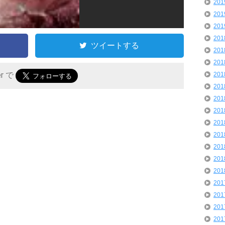
20
20
20
20
ツイートする
20
20
er で
20
20
20
20
20
20
20
20
20
20
20
20
20