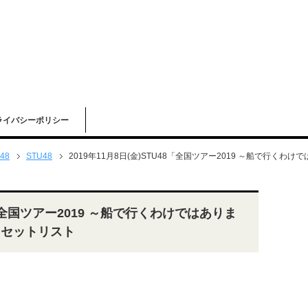
ライバシーポリシー
48
STU48
2019年11月8日(金)STU48「全国ツアー2019 ～船で行くわ
48「全国ツアー2019 ～船で行くわけではありま
 セットリスト