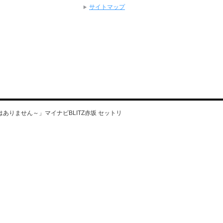
サイトマップ
けではありません～」マイナビBLITZ赤坂 セットリ