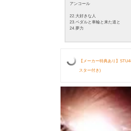
アンコール
22.大好きな人
23.ペダルと車輪と来た道と
24.夢力
【メーカー特典あり】STU48 2n
スター付き)