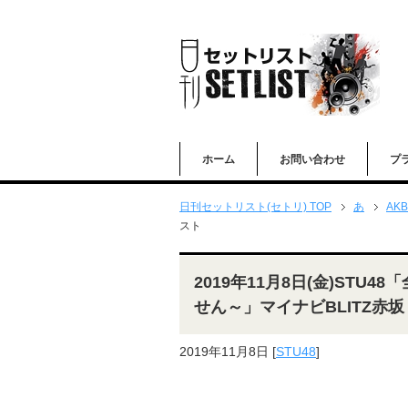
ホーム
お問い合わせ
プ
日刊セットリスト(セトリ) TOP
あ
AKB
スト
2019年11月8日(金)STU
せん～」マイナビBLITZ赤坂
2019年11月8日
[
STU48
]