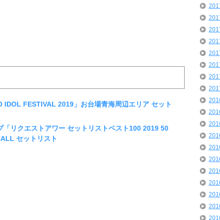
20
20
20
20
20
20
20
20
20
YO IDOL FESTIVAL 2019」お台場青海周辺エリア セット
20
20
ープ「リクエストアワー セットリストベスト100 2019 50
20
 HALL セットリスト
20
20
20
20
20
20
20