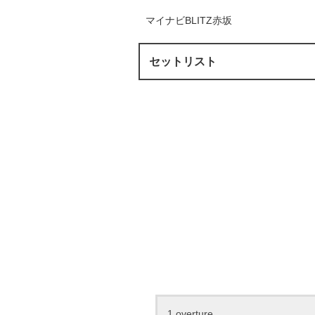
マイナビBLITZ赤坂
セットリスト
1.overture