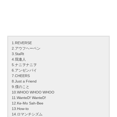
1.REVERSE
2.アウフヘーベン
3.StaRt
4.我逢人
5.ナニヲナニヲ
6.アンゼンパイ
7.CHEERS
8.Just a Friend
9.僕のこと
10.WHOO WHOO WHOO
11.WanteD! WanteD!
12.Ke-Mo Sah-Bee
13.How-to
14.ロマンチシズム