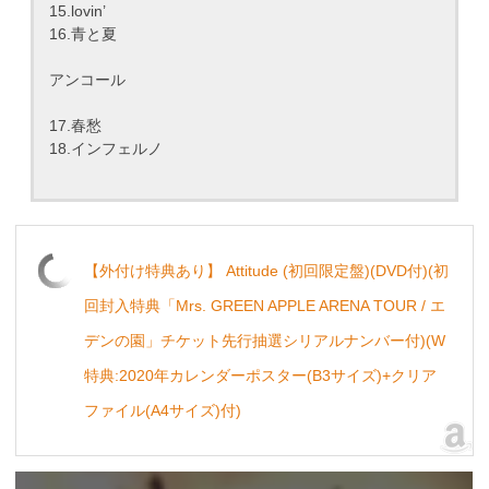
15.lovin’
16.青と夏
アンコール
17.春愁
18.インフェルノ
【外付け特典あり】 Attitude (初回限定盤)(DVD付)(初
回封入特典「Mrs. GREEN APPLE ARENA TOUR / エ
デンの園」チケット先行抽選シリアルナンバー付)(W
特典:2020年カレンダーポスター(B3サイズ)+クリア
ファイル(A4サイズ)付)