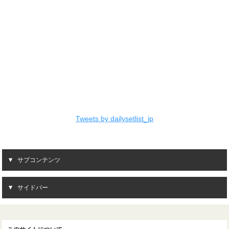
Tweets by dailysetlist_jp
サブコンテンツ
サイドバー