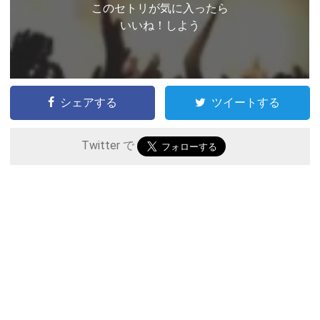
このセトリが気に入ったら
いいね！しよう
シェアする
ツイートする
Twitter で