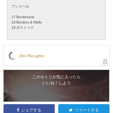
アンコール
17.Borderland
18.Borders & Walls
19.ボストーク
Dim The Lights
このセトリが気に入ったら
いいね！しよう
シェアする
ツイートする