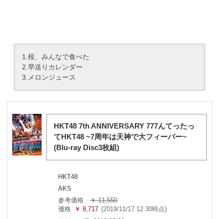
1.桜、みんなで食べた
2.早送りカレンダー
3.メロンジュース
HKT48 7th ANNIVERSARY 777んてったっ
てHKT48 ~7周年は天神で大フィーバー~
(Blu-ray Disc3枚組)
HKT48
AKS
参考価格
￥ 11,550
価格
￥ 8,717
(2019/11/17 12:30時点)