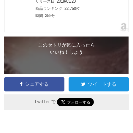
リリース日
2019/03/20
商品ランキング
22,750位
時間
358分
このセトリが気に入ったら
いいね！しよう
シェアする
ツイートする
Twitter で