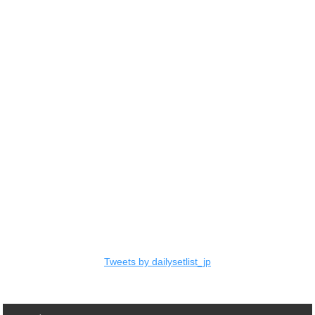
Tweets by dailysetlist_jp