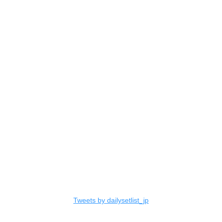
Tweets by dailysetlist_jp