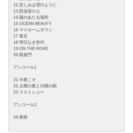
12.悲しみは雪のように
13.防波堤の上
14.陽のあたる場所
15.OCEAN BEAUTY
16.マイホームタウン
17.東京
18.明日なき世代
19.ON THE ROAD
20.凱旋門
アンコール1
21.今夜こそ
22.土曜の夜と日曜の朝
23.ラストショー
アンコール2
24.家路