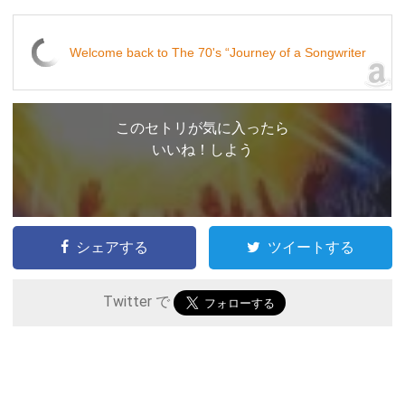
Welcome back to The 70's “Journey of a Songwriter
このセトリが気に入ったら
いいね！しよう
シェアする
ツイートする
Twitter で