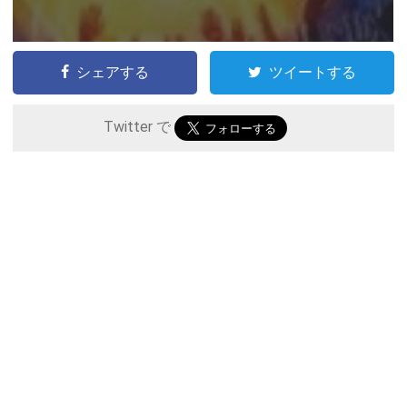
シェアする
ツイートする
Twitter で