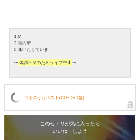
1.M
2.雪の華
3.逢いたくていま…
〜
体調不良のためライブ中止
〜
つるのうたベスト(CD+DVD盤)
このセトリが気に入ったら
いいね！しよう