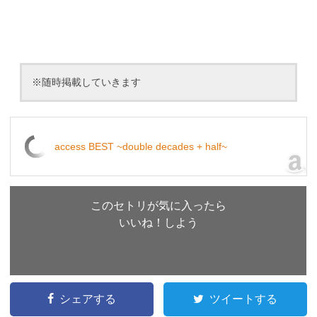
※随時掲載していきます
access BEST ~double decades + half~
このセトリが気に入ったら
いいね！しよう
シェアする
ツイートする