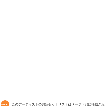
このアーティストの関連セットリストはページ下部に掲載され