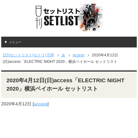
メニュー
日刊セットリスト(セトリ) TOP
あ
access
2020年4月12日
(日)access「ELECTRIC NIGHT 2020」横浜ベイホール セットリスト
2020年4月12日(日)access「ELECTRIC NIGHT
2020」横浜ベイホール セットリスト
2020年4月12日
[
access
]