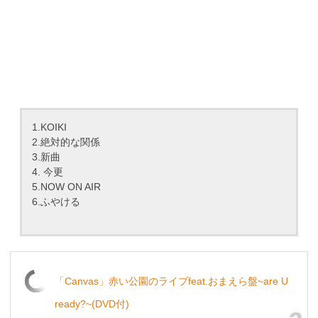
1.KOIKI
2.絶対的な関係
3.新曲
4. 今更
5.NOW ON AIR
6.ふやける
「Canvas」赤い公園のライブfeat.おまえら盤~are U
ready?~(DVD付)