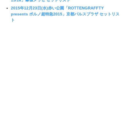
15/16」幕張メッセ セットリスト
2015年12月23日(水)赤い公園「ROTTENGRAFFTY
presents ポルノ超特急2015」京都パルスプラザ セットリス
ト