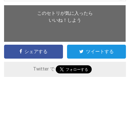
このセトリが気に入ったら
いいね！しよう
シェアする
ツイートする
Twitter で