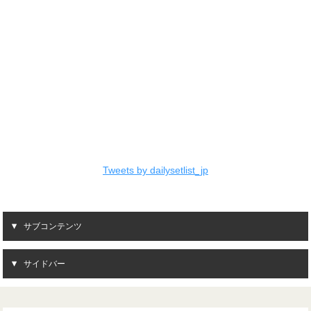
Tweets by dailysetlist_jp
サブコンテンツ
サイドバー