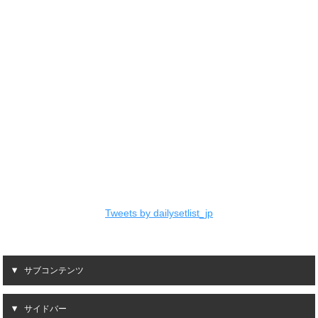
Tweets by dailysetlist_jp
サブコンテンツ
サイドバー