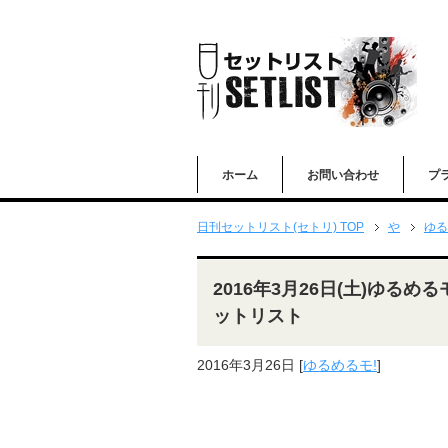
ホーム
お問い合わせ
プ
日刊セットリスト(セトリ) TOP
や
ゆる
2016年3月26日(土)ゆるめるモ
ットリスト
2016年3月26日
[
ゆるめるモ!
]