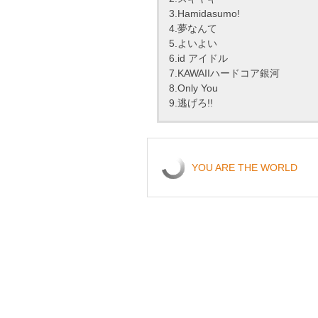
3.Hamidasumo!
4.夢なんて
5.よいよい
6.id アイドル
7.KAWAIIハードコア銀河
8.Only You
9.逃げろ!!
YOU ARE THE WORLD