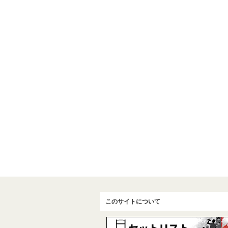
このサイトについて