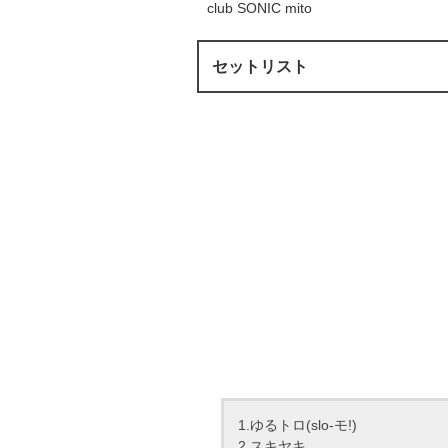
club SONIC mito
セットリスト
1.ゆるトロ(slo-モ!)
2.スキヤキ