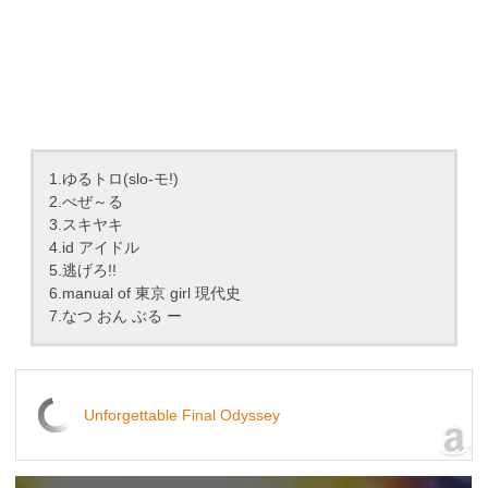
1.ゆるトロ(slo-モ!)
2.べぜ～る
3.スキヤキ
4.id アイドル
5.逃げろ!!
6.manual of 東京 girl 現代史
7.なつ おん ぶる ー
Unforgettable Final Odyssey