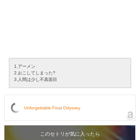
1.アーメン
2.おこしてしまった?
3.人間は少し不真面目
Unforgettable Final Odyssey
このセトリが気に入ったら