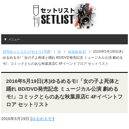
メニュー
日刊セットリスト(セトリ) TOP
や
ゆるめるモ!
2016年5月19日(木)
ゆるめるモ!「女の子よ死体と踊れ BD/DVD発売記念 ミュージカル公演 劇める
モ!」コミックとらのあな秋葉原店C 4Fイベントフロア セットリスト
2016年5月19日(木)ゆるめるモ!「女の子よ死体と
踊れ BD/DVD発売記念 ミュージカル公演 劇める
モ!」コミックとらのあな秋葉原店C 4Fイベントフ
ロア セットリスト
2016年5月19日
[
ゆるめるモ!
]