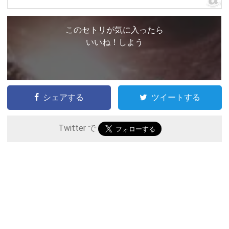
このセトリが気に入ったら
いいね！しよう
シェアする
ツイートする
Twitter で