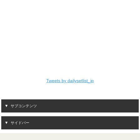
Tweets by dailysetlist_jp
サブコンテンツ
サイドバー