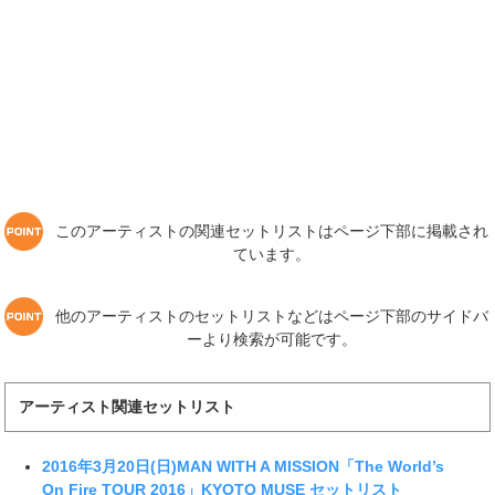
このアーティストの関連セットリストはページ下部に掲載され
ています。
他のアーティストのセットリストなどはページ下部のサイドバ
ーより検索が可能です。
アーティスト関連セットリスト
2016年3月20日(日)MAN WITH A MISSION「The World’s
On Fire TOUR 2016」KYOTO MUSE セットリスト