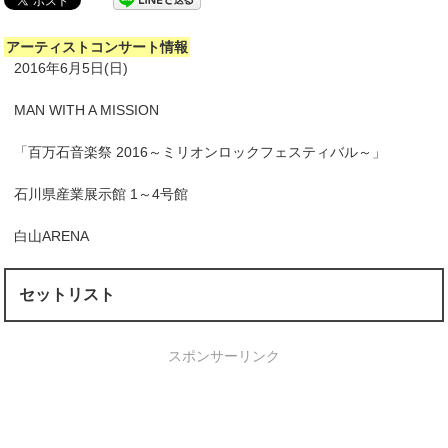
アーティストコンサート情報
2016年6月5日(日)
MAN WITH A MISSION
「百万石音楽祭 2016～ミリオンロックフェスティバル～」
石川県産業展示館 1～4号館
白山ARENA
セットリスト
スポンサーリンク