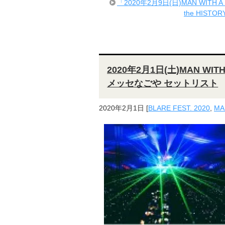
「2020年2月9日(日)MAN WITH A 
the HIS
2020年2月1日(土)MAN WITH
メッセなごや セットリスト
2020年2月1日
[
BLARE FEST. 2020
,
MA