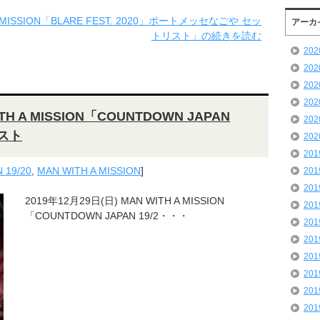
A MISSION「BLARE FEST. 2020」ポートメッセなごや セッ
アーカ
トリスト」の続きを読む
20
20
20
20
TH A MISSION「COUNTDOWN JAPAN
20
リスト
20
20
 19/20
,
MAN WITH A MISSION
]
20
20
2019年12月29日(日) MAN WITH A MISSION
20
「COUNTDOWN JAPAN 19/2・・・
20
20
20
20
20
20