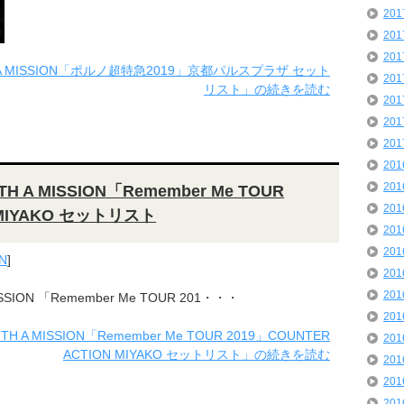
20
20
20
TH A MISSION「ポルノ超特急2019」京都パルスプラザ セット
20
リスト」の続きを読む
20
20
20
20
20
TH A MISSION「Remember Me TOUR
20
N MIYAKO セットリスト
20
20
N
]
20
20
ISSION 「Remember Me TOUR 201・・・
20
TH A MISSION「Remember Me TOUR 2019」COUNTER
20
ACTION MIYAKO セットリスト」の続きを読む
20
20
20