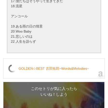
17.僕たちはそうやって生きてきた
18.流星
アンコール
19.ある雨の日の情景
20.Woo Baby
21.悲しいのは
22.人生を語らず
GOLDEN☆BEST 吉田拓郎~Words&Melodies~
このセトリが気に入ったら
いいね！しよう