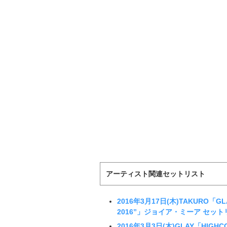
アーティスト関連セットリスト
2016年3月17日(木)TAKURO「GLAY M
2016”」ジョイア・ミーア セット
2016年3月3日(木)GLAY「HIGHCO