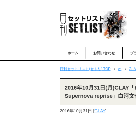
ホーム
お問い合わせ
プ
日刊セットリスト(セトリ) TOP
か
GLA
2016年10月31日(月)GLAY「H
Supernova reprise」
2016年10月31日
[
GLAY
]