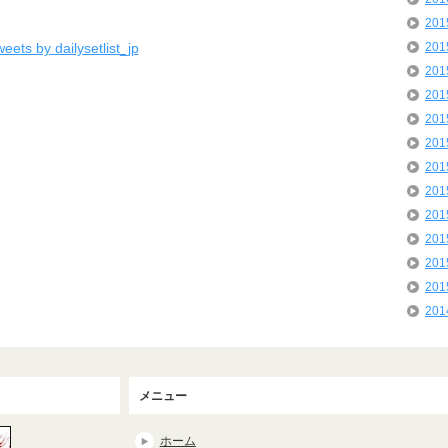
20
eets by dailysetlist_jp
20
20
20
20
20
20
20
20
20
20
20
20
メニュー
ホーム