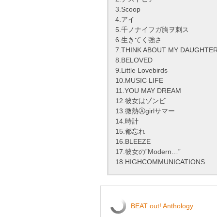
3.Scoop
4.アイ
5.千ノナイフガ胸ヲ刺ス
6.生きてく強さ
7.THINK ABOUT MY DAUGHTE
8.BELOVED
9.Little Lovebirds
10.MUSIC LIFE
11.YOU MAY DREAM
12.彼女はゾンビ
13.微熱Ⓐgirlサマー
14.時計
15.都忘れ
16.BLEEZE
17.彼女の”Modern…”
18.HIGHCOMMUNICATIONS
BEAT out! Anthology