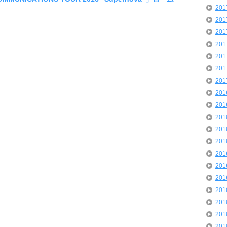
20
20
20
20
20
20
20
20
20
20
20
20
20
20
20
20
20
20
20