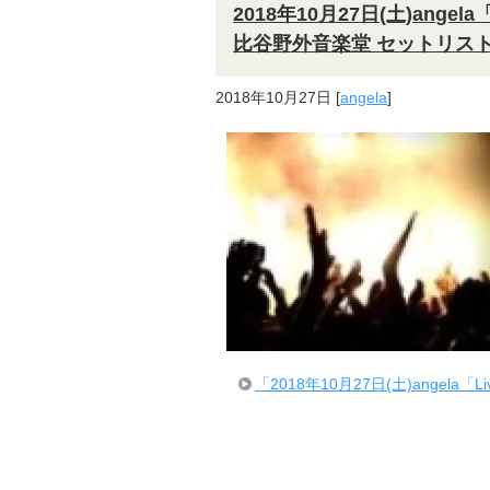
2018年10月27日(土)angela「
比谷野外音楽堂 セットリス
2018年10月27日
[
angela
]
「2018年10月27日(土)angela「Li