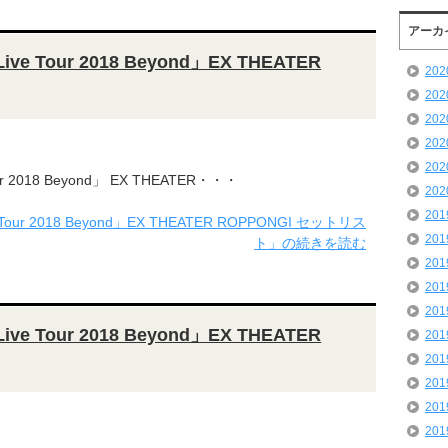
アーカ
ive Tour 2018 Beyond」EX THEATER
20
20
20
20
20
ur 2018 Beyond」 EX THEATER・・・
20
20
 Tour 2018 Beyond」EX THEATER ROPPONGI セットリス
20
ト」の続きを読む
20
20
20
ive Tour 2018 Beyond」EX THEATER
20
20
20
20
20