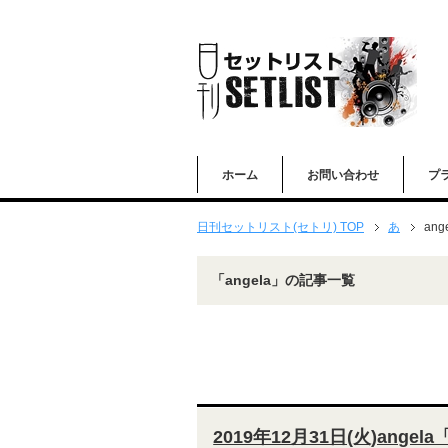
ホーム
お問い合わせ
プ
日刊セットリスト(セトリ) TOP
あ
ang
「angela」の記事一覧
2019年12月31日(火)an