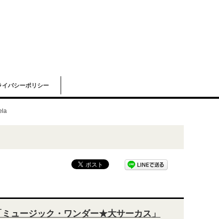
ライバシーポリシー
ela
gela「ミュージック・ワンダー★大サーカス」