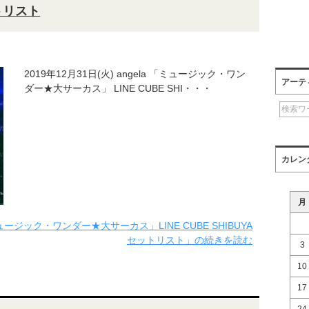
ットリスト
2019年12月31日(火) angela 「ミュージック・ワン
アーテ
ダー★大サーカス」 LINE CUBE SHI・・・
カレン
月
「ミュージック・ワンダー★大サーカス」LINE CUBE SHIBUYA
セットリスト」の続きを読む
3
10
17