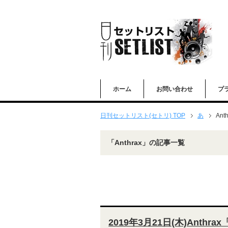
ホーム
お問い合わせ
プ
日刊セットリスト(セトリ) TOP
あ
Anth
「Anthrax」の記事一覧
2019年3月21日(木)Anthrax「