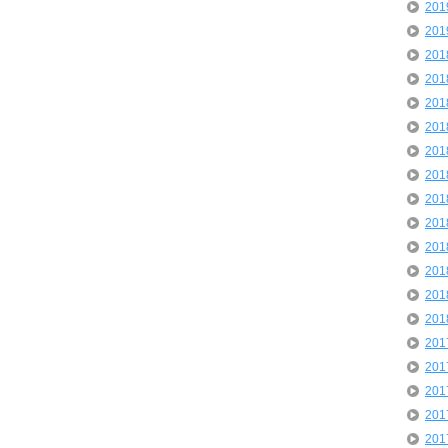
20
20
20
20
20
20
20
20
20
20
20
20
20
20
20
20
20
20
20