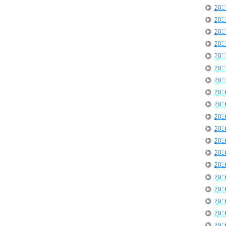
20
20
20
20
20
20
20
20
20
20
20
20
20
20
20
20
20
20
20