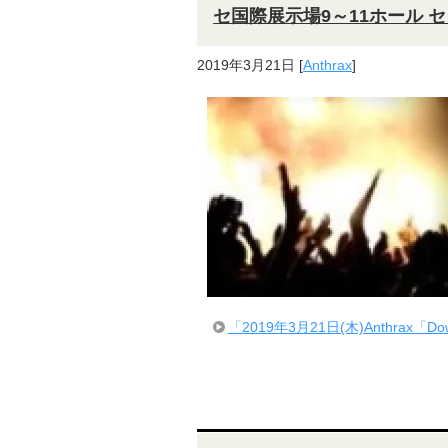
セ国際展示場9～11ホール 
2019年3月21日
[
Anthrax
]
「2019年3月21日(木)Anthrax「Do