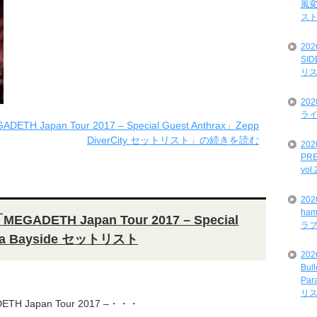
風変
ス
20
SI
リ
20
ライ
TH Japan Tour 2017 – Special Guest Anthrax」Zepp
DiverCity セットリスト」の続きを読む
202
PRE
vol
20
ham
EGADETH Japan Tour 2017 – Special
ラ
aka Bayside セットリスト
202
Bul
Par
リ
ETH Japan Tour 2017 –・・・