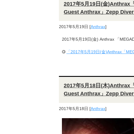
2017年5月19日(金)Anthrax「M
Guest Anthrax」Zepp Di
2017年5月19日
[
Anthrax
]
2017年5月19日(金) Anthrax 「MEGAD
「2017年5月19日(金)Anthrax「MEGADE
2017年5月18日(木)Anthrax「M
Guest Anthrax」Zepp Di
2017年5月18日
[
Anthrax
]