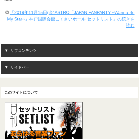
「2019年11月15日(金)ASTRO「JAPAN FANPARTY ~Wanna Be
My Star~」神戸国際会館こくさいホール セットリスト」の続きを
読む
サブコンテンツ
サイドバー
このサイトについて