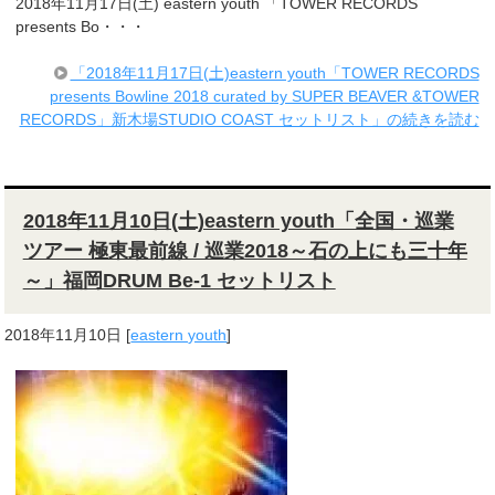
2018年11月17日(土) eastern youth 「TOWER RECORDS
presents Bo・・・
「2018年11月17日(土)eastern youth「TOWER RECORDS
presents Bowline 2018 curated by SUPER BEAVER &TOWER
RECORDS」新木場STUDIO COAST セットリスト」の続きを読む
2018年11月10日(土)eastern youth「全国・巡業
ツアー 極東最前線 / 巡業2018～石の上にも三十年
～」福岡DRUM Be-1 セットリスト
2018年11月10日
[
eastern youth
]