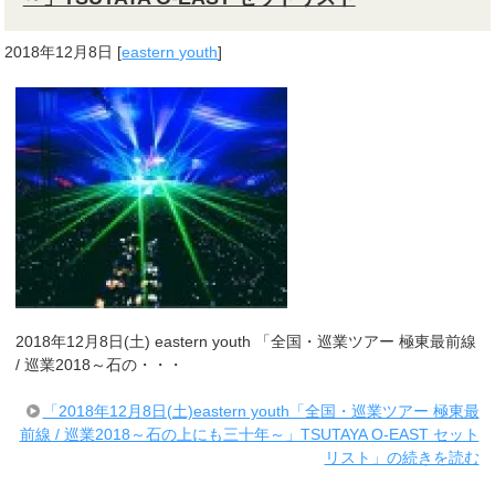
2018年12月8日
[
eastern youth
]
2018年12月8日(土) eastern youth 「全国・巡業ツアー 極東最前線
/ 巡業2018～石の・・・
「2018年12月8日(土)eastern youth「全国・巡業ツアー 極東最
前線 / 巡業2018～石の上にも三十年～」TSUTAYA O-EAST セット
リスト」の続きを読む