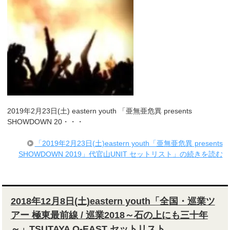
2019年2月23日(土) eastern youth 「亜無亜危異 presents
SHOWDOWN 20・・・
「2019年2月23日(土)eastern youth「亜無亜危異 presents
SHOWDOWN 2019」代官山UNIT セットリスト」の続きを読む
2018年12月8日(土)eastern youth「全国・巡業ツ
アー 極東最前線 / 巡業2018～石の上にも三十年
～」TSUTAYA O-EAST セットリスト