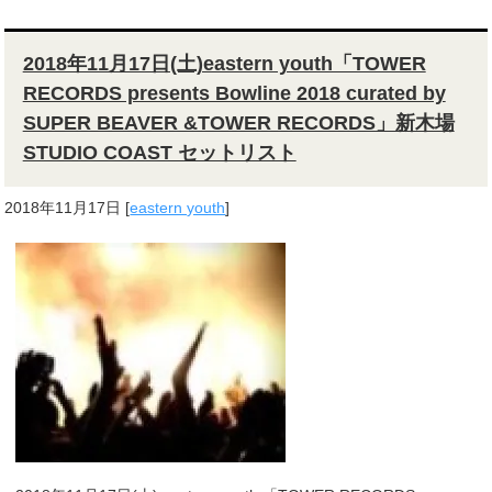
2018年11月17日(土)eastern youth「TOWER
RECORDS presents Bowline 2018 curated by
SUPER BEAVER &TOWER RECORDS」新木場
STUDIO COAST セットリスト
2018年11月17日
[
eastern youth
]