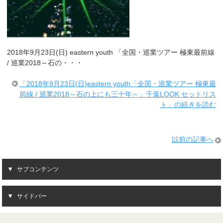
2018年9月23日(日) eastern youth 「全国・巡業ツアー 極東最前線
/ 巡業2018～石の・・・
「2018年9月23日(日)eastern youth「全国・巡業ツアー 極東最
前線 / 巡業2018～石の上にも三十年～」千葉LOOK セットリス
ト」の続きを読む
以前の記事へ
サブコンテンツ
サイドバー