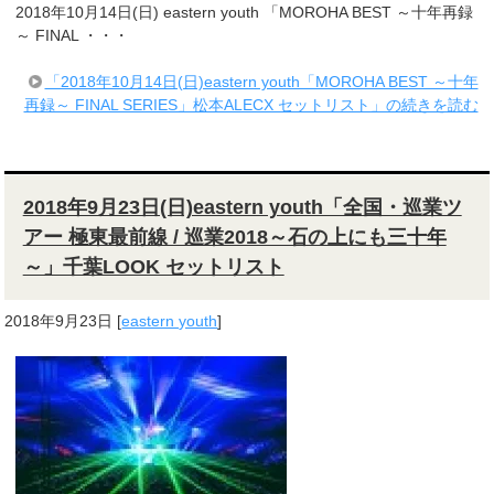
2018年10月14日(日) eastern youth 「MOROHA BEST ～十年再録
～ FINAL ・・・
「2018年10月14日(日)eastern youth「MOROHA BEST ～十年
再録～ FINAL SERIES」松本ALECX セットリスト」の続きを読む
2018年9月23日(日)eastern youth「全国・巡業ツ
アー 極東最前線 / 巡業2018～石の上にも三十年
～」千葉LOOK セットリスト
2018年9月23日
[
eastern youth
]