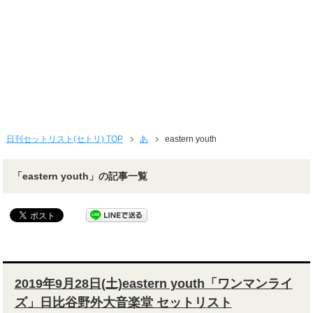
日刊セットリスト(セトリ) TOP
あ
eastern youth
「eastern youth」の記事一覧
2019年9月28日(土)eastern youth「ワンマンライ
ズ」日比谷野外大音楽堂 セットリスト