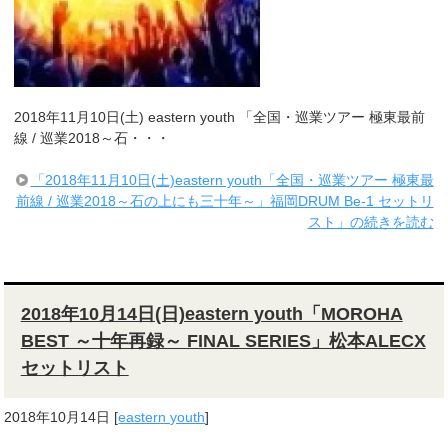
2018年11月10日(土) eastern youth 「全国・巡業ツアー 極東最前
線 / 巡業2018～石・・・
「2018年11月10日(土)eastern youth「全国・巡業ツアー 極東最
前線 / 巡業2018～石の上にも三十年～」福岡DRUM Be-1 セットリ
スト」の続きを読む
2018年10月14日(日)eastern youth「MOROHA
BEST ～十年再録～ FINAL SERIES」松本ALECX
セットリスト
2018年10月14日
[
eastern youth
]