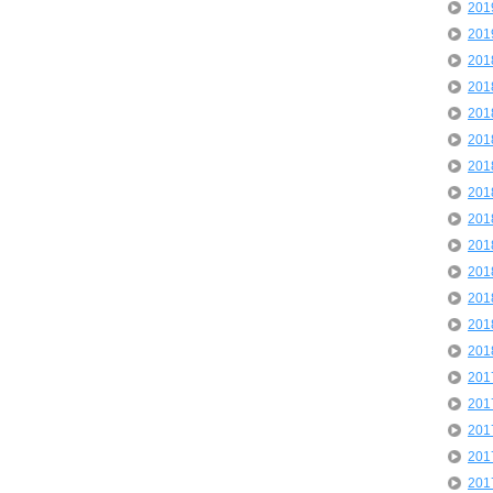
20
20
20
20
20
20
20
20
20
20
20
20
20
20
20
20
20
20
20