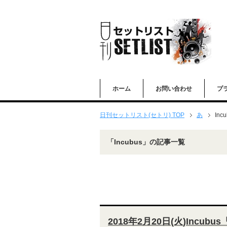
ホーム
お問い合わせ
プ
日刊セットリスト(セトリ) TOP
あ
Inc
「Incubus」の記事一覧
2018年2月20日(火)Incubu