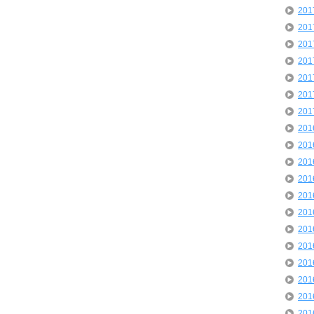
20
20
20
20
20
20
20
20
20
20
20
20
20
20
20
20
20
20
20