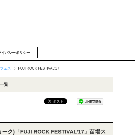
ライバシーポリシー
フェス
FUJI ROCK FESTIVAL’17
事一覧
ョーク)「FUJI ROCK FESTIVAL’17」苗場ス