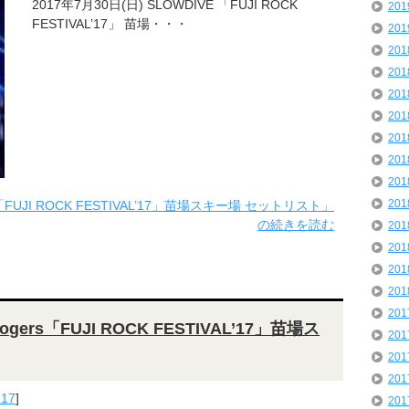
2017年7月30日(日) SLOWDIVE 「FUJI ROCK
20
FESTIVAL’17」 苗場・・・
20
20
20
20
20
20
20
20
20
「FUJI ROCK FESTIVAL’17」苗場スキー場 セットリスト」
の続きを読む
20
20
20
20
20
Rogers「FUJI ROCK FESTIVAL’17」苗場ス
20
20
20
'17
]
20