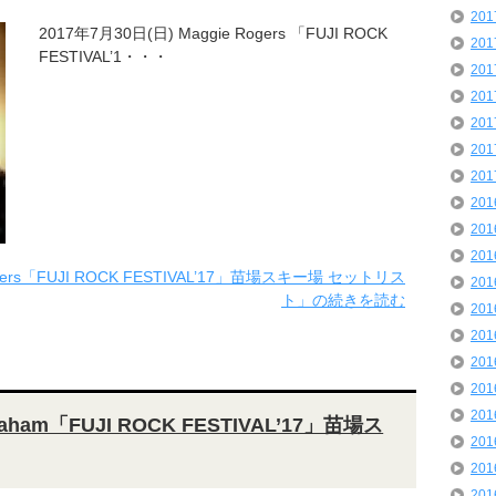
20
2017年7月30日(日) Maggie Rogers 「FUJI ROCK
20
FESTIVAL’1・・・
20
20
20
20
20
20
20
20
ogers「FUJI ROCK FESTIVAL’17」苗場スキー場 セットリス
20
ト」の続きを読む
20
20
20
20
20
raham「FUJI ROCK FESTIVAL’17」苗場ス
20
20
20