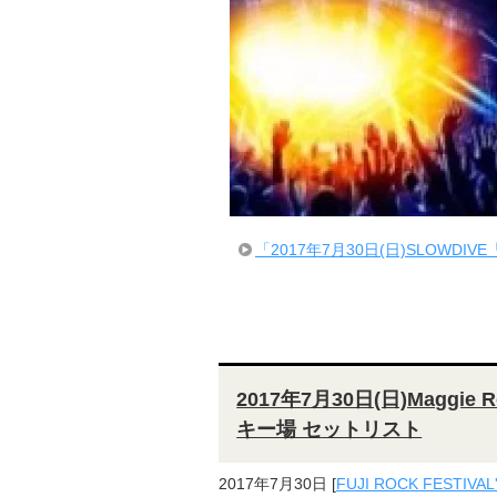
「2017年7月30日(日)SLOWDIVE
2017年7月30日(日)Maggie 
キー場 セットリスト
2017年7月30日
[
FUJI ROCK FESTIVAL