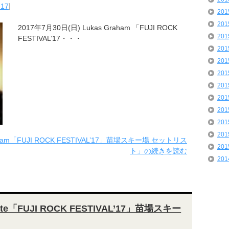
'17
]
20
20
2017年7月30日(日) Lukas Graham 「FUJI ROCK
20
FESTIVAL’17・・・
20
20
20
20
20
20
20
20
aham「FUJI ROCK FESTIVAL’17」苗場スキー場 セットリス
20
ト」の続きを読む
20
tate「FUJI ROCK FESTIVAL’17」苗場スキー