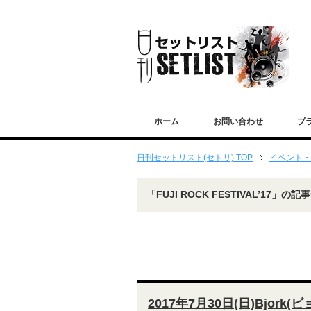
ホーム
お問い合わせ
プ
日刊セットリスト(セトリ) TOP
イベント・
「FUJI ROCK FESTIVAL’17」の記
2017年7月30日(日)Bjork(ビ