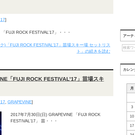
'17
]
「FUJI ROCK FESTIVAL’17」・・・
アーテ
ーク)「FUJI ROCK FESTIVAL’17」苗場スキー場 セットリス
ト」の続きを読む
カレン
INE「FUJI ROCK FESTIVAL’17」苗場スキ
月
'17
,
GRAPEVINE
]
3
2017年7月30日(日) GRAPEVINE 「FUJI ROCK
10
FESTIVAL’17」 苗・・・
17