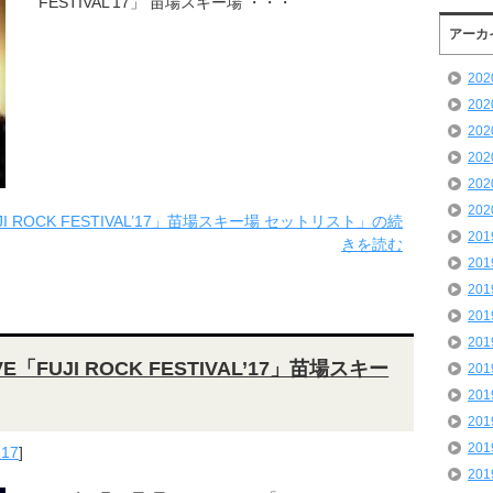
FESTIVAL’17」 苗場スキー場 ・・・
アーカ
20
20
20
20
20
20
JI ROCK FESTIVAL’17」苗場スキー場 セットリスト」の続
20
きを読む
20
20
20
20
VE「FUJI ROCK FESTIVAL’17」苗場スキー
20
20
20
20
'17
]
20