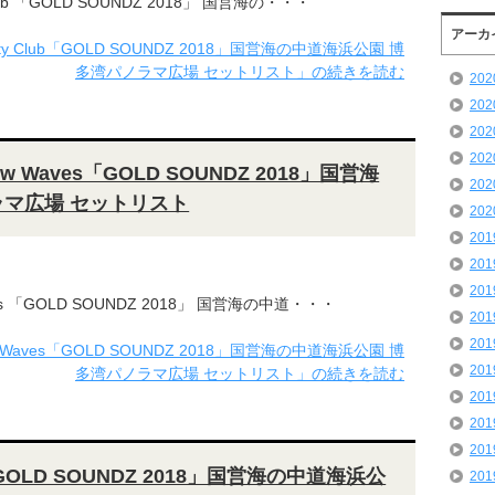
 Club 「GOLD SOUNDZ 2018」 国営海の・・・
アーカ
City Club「GOLD SOUNDZ 2018」国営海の中道海浜公園 博
多湾パノラマ広場 セットリスト」の続きを読む
20
20
20
20
New Waves「GOLD SOUNDZ 2018」国営海
20
ラマ広場 セットリスト
20
20
20
20
aves 「GOLD SOUNDZ 2018」 国営海の中道・・・
20
20
ew Waves「GOLD SOUNDZ 2018」国営海の中道海浜公園 博
20
多湾パノラマ広場 セットリスト」の続きを読む
20
20
20
GOLD SOUNDZ 2018」国営海の中道海浜公
20