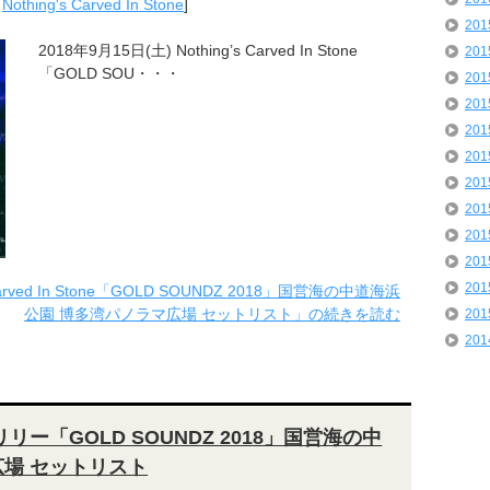
,
Nothing's Carved In Stone
]
20
2018年9月15日(土) Nothing’s Carved In Stone
20
「GOLD SOU・・・
20
20
20
20
20
20
20
20
20
Carved In Stone「GOLD SOUNDZ 2018」国営海の中道海浜
公園 博多湾パノラマ広場 セットリスト」の続きを読む
20
20
リリー「GOLD SOUNDZ 2018」国営海の中
広場 セットリスト