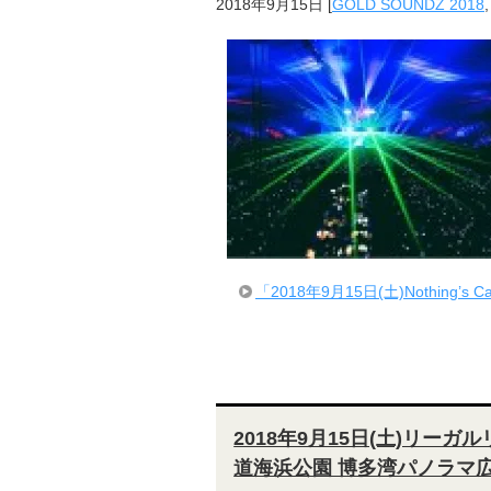
2018年9月15日
[
GOLD SOUNDZ 2018
「2018年9月15日(土)Nothing’s 
2018年9月15日(土)リーガル
道海浜公園 博多湾パノラマ