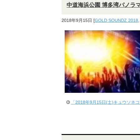
中道海浜公園 博多湾パノラ
2018年9月15日
[
GOLD SOUNDZ 2018
「2018年9月15日(土)キュウソネ