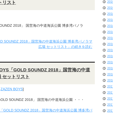
トリスト
20
20
20
20
D SOUNDZ 2018」 国営海の中道海浜公園 博多湾パノラ
20
20
20
OLD SOUNDZ 2018」国営海の中道海浜公園 博多湾パノラマ
20
広場 セットリスト」の続きを読む
20
20
20
20
 BOYS「GOLD SOUNDZ 2018」国営海の中道
20
 セットリスト
20
20
,
ZAZEN BOYS
]
20
20
 「GOLD SOUNDZ 2018」 国営海の中道海浜公園 ・・・
20
OYS「GOLD SOUNDZ 2018」国営海の中道海浜公園 博多湾パ
20