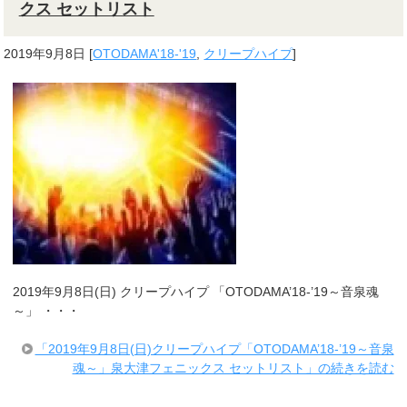
クス セットリスト
2019年9月8日
[
OTODAMA'18-'19
,
クリープハイプ
]
2019年9月8日(日) クリープハイプ 「OTODAMA’18-’19～音泉魂
～」 ・・・
「2019年9月8日(日)クリープハイプ「OTODAMA’18-’19～音泉
魂～」泉大津フェニックス セットリスト」の続きを読む