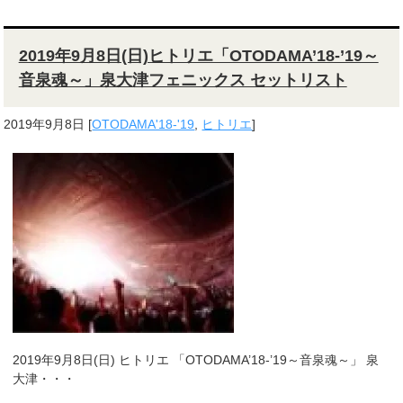
2019年9月8日(日)ヒトリエ「OTODAMA’18-’19～
音泉魂～」泉大津フェニックス セットリスト
2019年9月8日
[
OTODAMA'18-'19
,
ヒトリエ
]
2019年9月8日(日) ヒトリエ 「OTODAMA’18-’19～音泉魂～」 泉
大津・・・