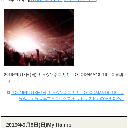
2019年9月8日(日) キュウソネコカミ 「OTODAMA’18-’19～音泉魂
～」・・・
「2019年9月8日(日)キュウソネコカミ「OTODAMA’18-’19～音
泉魂～」泉大津フェニックス セットリスト」の続きを読む
2019年9月8日(日)My Hair is