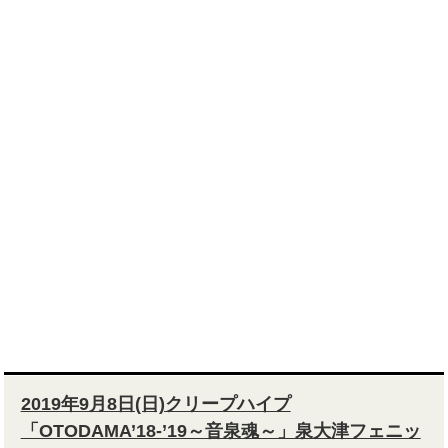
2019年9月8日(日)クリープハイプ
「OTODAMA’18-’19～音泉魂～」泉大津フェニッ