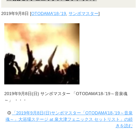
2019年9月8日
[
OTODAMA'18-'19
,
サンボマスター
]
2019年9月8日(日) サンボマスター 「OTODAMA’18-’19～音泉魂
～」 ・・・
「2019年9月8日(日)サンボマスター「OTODAMA’18-’19～音泉
魂～」大浴場ステージ at 泉大津フェニックス セットリスト」の続
きを読む