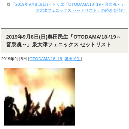
「2019年9月8日(日)ヒトリエ「OTODAMA’18-’19～音泉魂～」
泉大津フェニックス セットリスト」の続きを読む
2019年9月8日(日)奥田民生「OTODAMA’18-’19～
音泉魂～」泉大津フェニックス セットリスト
2019年9月8日
[
OTODAMA'18-'19
,
奥田民生
]