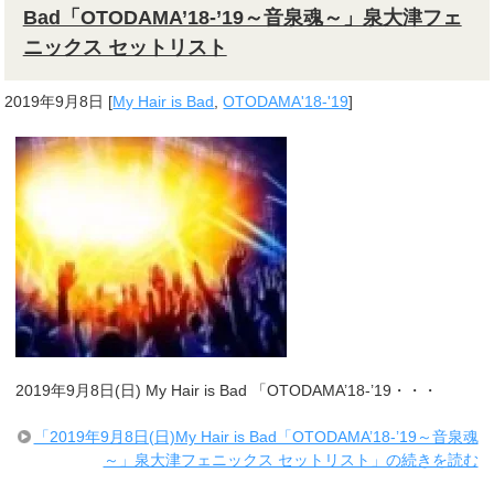
Bad「OTODAMA’18-’19～音泉魂～」泉大津フェ
ニックス セットリスト
2019年9月8日
[
My Hair is Bad
,
OTODAMA'18-'19
]
2019年9月8日(日) My Hair is Bad 「OTODAMA’18-’19・・・
「2019年9月8日(日)My Hair is Bad「OTODAMA’18-’19～音泉魂
～」泉大津フェニックス セットリスト」の続きを読む