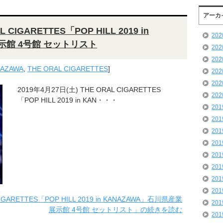
アーカ
 CIGARETTES「POP HILL 2019 in
20
示館 4号館 セットリスト
20
20
ANAZAWA
,
THE ORAL CIGARETTES
]
20
20
2019年4月27日(土) THE ORAL CIGARETTES
20
「POP HILL 2019 in KAN・・・
20
20
20
20
20
20
20
20
IGARETTES「POP HILL 2019 in KANAZAWA」石川県産業
20
展示館 4号館 セットリスト」の続きを読む
20