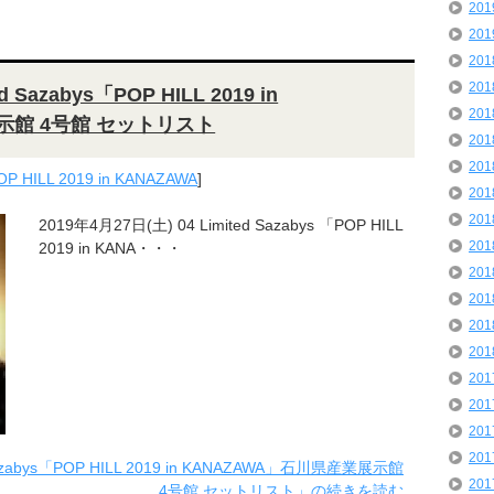
20
20
20
20
 Sazabys「POP HILL 2019 in
20
示館 4号館 セットリスト
20
20
OP HILL 2019 in KANAZAWA
]
20
20
2019年4月27日(土) 04 Limited Sazabys 「POP HILL
20
2019 in KANA・・・
20
20
20
20
20
20
20
20
Sazabys「POP HILL 2019 in KANAZAWA」石川県産業展示館
20
4号館 セットリスト」の続きを読む