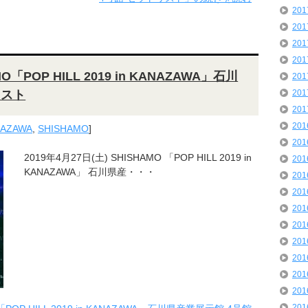
20
20
20
20
O「POP HILL 2019 in KANAZAWA」石川
20
リスト
20
20
20
ANAZAWA
,
SHISHAMO
]
20
2019年4月27日(土) SHISHAMO 「POP HILL 2019 in
20
KANAZAWA」 石川県産・・・
20
20
20
20
20
20
20
20
20