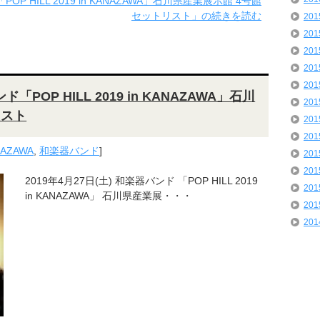
「POP HILL 2019 in KANAZAWA」石川県産業展示館 4号館
セットリスト」の続きを読む
20
20
20
20
20
「POP HILL 2019 in KANAZAWA」石川
20
リスト
20
20
ANAZAWA
,
和楽器バンド
]
20
20
2019年4月27日(土) 和楽器バンド 「POP HILL 2019
20
in KANAZAWA」 石川県産業展・・・
20
20