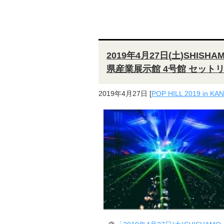
2019年4月27日(土)SHISHAM
県産業展示館 4号館 セット
2019年4月27日
[
POP HILL 2019 in K