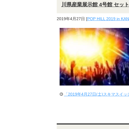
川県産業展示館 4号館 セッ
2019年4月27日
[
POP HILL 2019 in K
「2019年4月27日(土)スキマスイッチ「