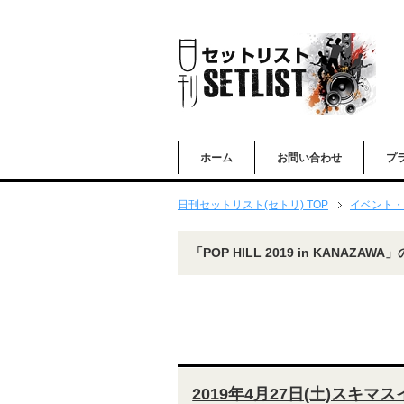
ホーム
お問い合わせ
プ
日刊セットリスト(セトリ) TOP
イベント・
「POP HILL 2019 in KANAZAW
2019年4月27日(土)スキマスイッ