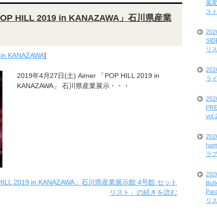
風変
ス
POP HILL 2019 in KANAZAWA」石川県産業
20
SI
リ
 in KANAZAWA
]
20
2019年4月27日(土) Aimer 「POP HILL 2019 in
ライ
KANAZAWA」 石川県産業展示・・・
202
PRE
vol
20
ham
ラ
202
 HILL 2019 in KANAZAWA」石川県産業展示館 4号館 セット
Bul
リスト」の続きを読む
Par
リ