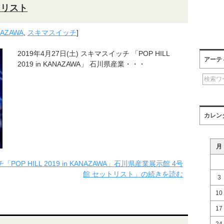
トリスト
ANAZAWA
,
スキマスイッチ
]
2019年4月27日(土) スキマスイッチ 「POP HILL
アーテ
2019 in KANAZAWA」 石川県産業・・・
カレン
月
POP HILL 2019 in KANAZAWA」石川県産業展示館 4号
館 セットリスト」の続きを読む
3
10
17