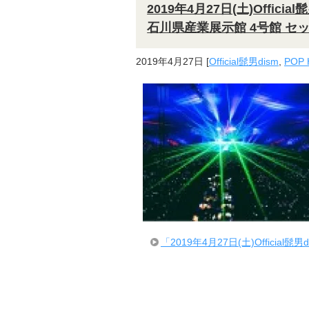
2019年4月27日(土)Official
石川県産業展示館 4号館 セ
2019年4月27日
[
Official髭男dism
,
POP 
「2019年4月27日(土)Official髭男