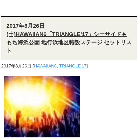
2017年8月26日
(土)HAWAIIAN6「TRIANGLE’17」シーサイドも
もち海浜公園 地行浜地区特設ステージ セットリス
ト
2017年8月26日
[
HAWAIIAN6
,
TRIANGLE'17
]