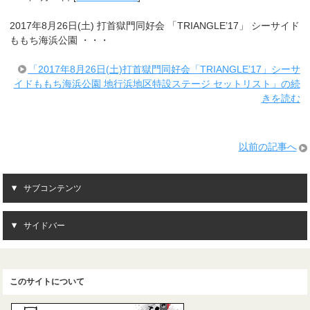
2017年8月26日(土) 打首獄門同好会 「TRIANGLE’17」 シーサイド
ももち海浜公園 ・・・
「2017年8月26日(土)打首獄門同好会「TRIANGLE’17」シーサ
イドももち海浜公園 地行浜地区特設ステージ セットリスト」の続
きを読む
以前の記事へ
サブコンテンツ
サイドバー
このサイトについて