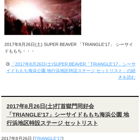
2017年8月26日(土) SUPER BEAVER 「TRIANGLE’17」 シーサイ
ドももち・・・
「2017年8月26日(土)SUPER BEAVER「TRIANGLE’17」シーサ
イドももち海浜公園 地行浜地区特設ステージ セットリスト」の続
きを読む
2017年8月26日(土)打首獄門同好会
「TRIANGLE’17」シーサイドももち海浜公園 地
行浜地区特設ステージ セットリスト
2017年8月26日
[
TRIANGLE'17
]