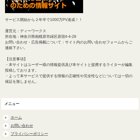
サービス開始から２年半で1000万PV達成！！
運営元：ディーワークス
所在地：神奈川県相模原市緑区原宿4-4-28
お問い合わせ・広告掲載について：サイト内のお問い合わせフォームからご
連絡下さい。
【注意事項】
・本サイトはユーザー様の情報提供及び本サイトと提携するライターが編集
投稿しております。
・よって本サービスで提供する情報の正確性や完全性などについては一切の
保証を致しません。
メニュー
ホーム
お問い合わせ
プライバシーポリシー