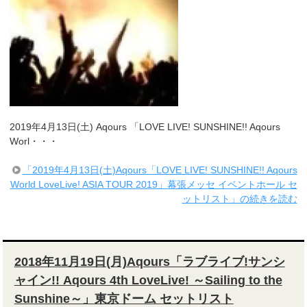
2019年4月13日(土) Aqours 「LOVE LIVE! SUNSHINE!! Aqours
Worl・・・
「2019年4月13日(土)Aqours「LOVE LIVE! SUNSHINE!! Aqours
World LoveLive! ASIA TOUR 2019」幕張メッセ イベントホール セ
ットリスト」の続きを読む
2018年11月19日(月)Aqours「ラブライブ!サンシ
ャイン!! Aqours 4th LoveLive! ～Sailing to the
Sunshine～」東京ドーム セットリスト