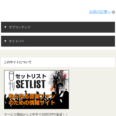
以前の記事へ
サブコンテンツ
サイドバー
このサイトについて
サービス開始から２年半で1000万PV達成！！