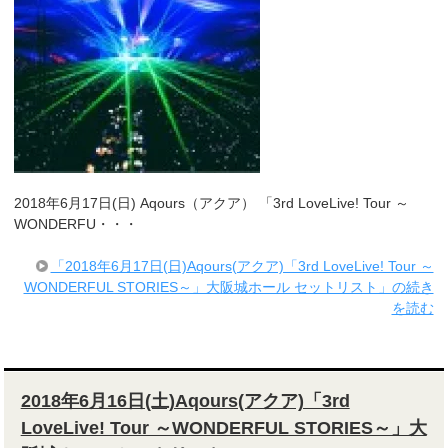
2018年6月17日(日) Aqours（アクア） 「3rd LoveLive! Tour ～
WONDERFU・・・
「2018年6月17日(日)Aqours(アクア)「3rd LoveLive! Tour ～
WONDERFUL STORIES～」大阪城ホール セットリスト」の続き
を読む
2018年6月16日(土)Aqours(アクア)「3rd
LoveLive! Tour ～WONDERFUL STORIES～」大