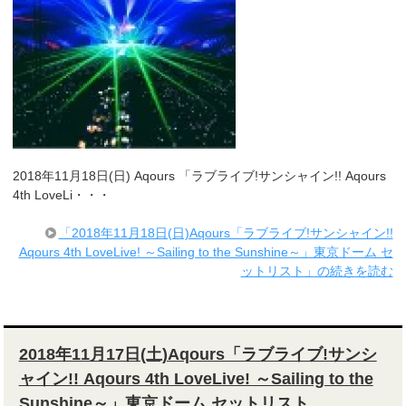
2018年11月18日(日) Aqours 「ラブライブ!サンシャイン!! Aqours
4th LoveLi・・・
「2018年11月18日(日)Aqours「ラブライブ!サンシャイン!!
Aqours 4th LoveLive! ～Sailing to the Sunshine～」東京ドーム セ
ットリスト」の続きを読む
2018年11月17日(土)Aqours「ラブライブ!サンシ
ャイン!! Aqours 4th LoveLive! ～Sailing to the
Sunshine～」東京ドーム セットリスト