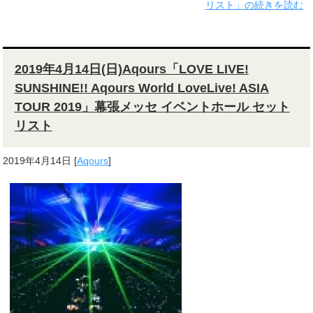
リスト」の続きを読む
2019年4月14日(日)Aqours「LOVE LIVE!
SUNSHINE!! Aqours World LoveLive! ASIA
TOUR 2019」幕張メッセ イベントホール セット
リスト
2019年4月14日
[
Aqours
]