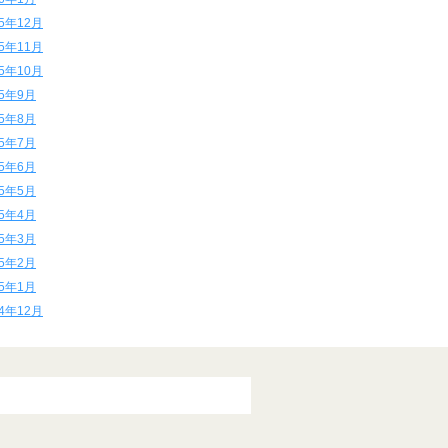
15年12月
15年11月
15年10月
15年9月
15年8月
15年7月
15年6月
15年5月
15年4月
15年3月
15年2月
15年1月
14年12月