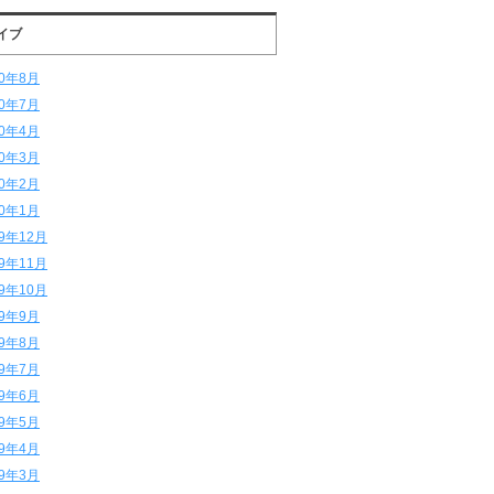
イブ
20年8月
20年7月
20年4月
20年3月
20年2月
20年1月
19年12月
19年11月
19年10月
19年9月
19年8月
19年7月
19年6月
19年5月
19年4月
19年3月