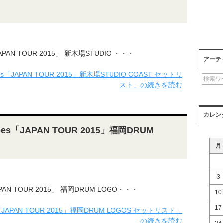
「JAPAN TOUR 2015」 新木場STUDIO ・・・
アーテ
pes「JAPAN TOUR 2015」新木場STUDIO COAST セットリ
スト」の続きを読む
カレン
ypes「JAPAN TOUR 2015」福岡DRUM
月
3
「JAPAN TOUR 2015」 福岡DRUM LOGO・・・
10
17
es「JAPAN TOUR 2015」福岡DRUM LOGOS セットリスト」
の続きを読む