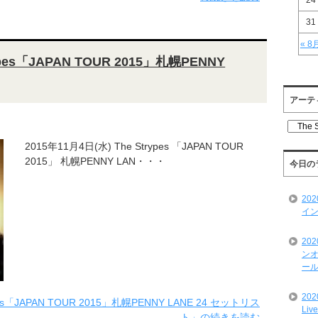
24
31
« 8
ypes「JAPAN TOUR 2015」札幌PENNY
アーテ
ア
ー
2015年11月4日(水) The Strypes 「JAPAN TOUR
テ
2015」 札幌PENNY LAN・・・
ィ
今日の
ス
ト
20
一
イン
覧
20
ンオ
ール
20
pes「JAPAN TOUR 2015」札幌PENNY LANE 24 セットリス
Liv
ト」の続きを読む