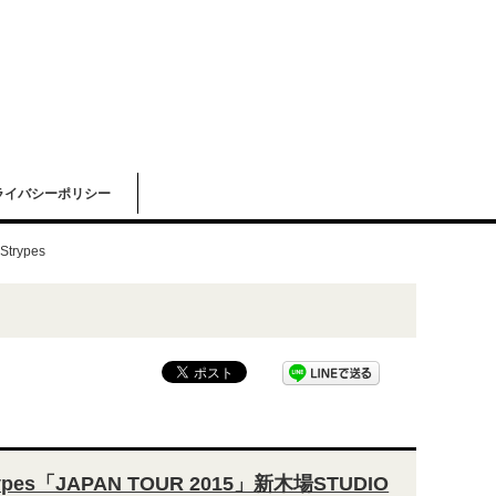
ライバシーポリシー
Strypes
rypes「JAPAN TOUR 2015」新木場STUDIO