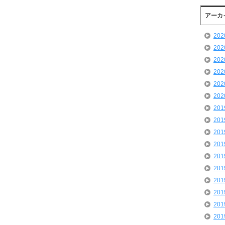
アーカ
20
20
20
20
20
20
20
20
20
20
20
20
20
20
20
20