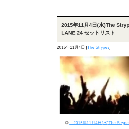
2015年11月4日(水)The Str
LANE 24 セットリスト
2015年11月4日
[
The Strypes
]
「2015年11月4日(水)The Stry