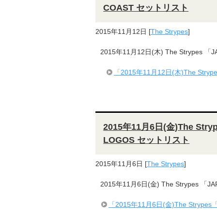
COAST セットリスト
2015年11月12日
[
The Strypes
]
2015年11月12日(木) The Strypes 
「2015年11月12日(木)The Stry
2015年11月6日(金)The Str
LOGOS セットリスト
2015年11月6日
[
The Strypes
]
2015年11月6日(金) The Strypes 
「2015年11月6日(金)The Stryp