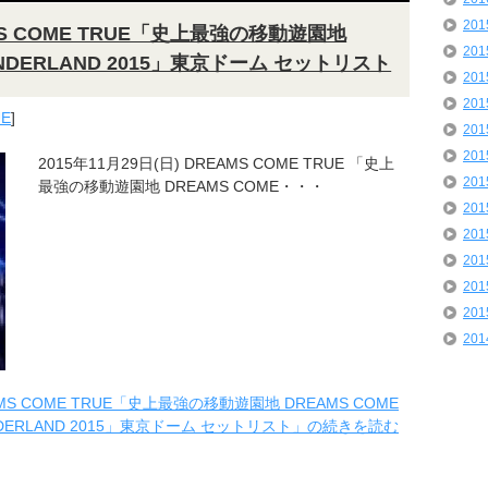
20
AMS COME TRUE「史上最強の移動遊園地
20
WONDERLAND 2015」東京ドーム セットリスト
20
20
UE
]
20
20
2015年11月29日(日) DREAMS COME TRUE 「史上
20
最強の移動遊園地 DREAMS COME・・・
20
20
20
20
20
20
AMS COME TRUE「史上最強の移動遊園地 DREAMS COME
NDERLAND 2015」東京ドーム セットリスト」の続きを読む