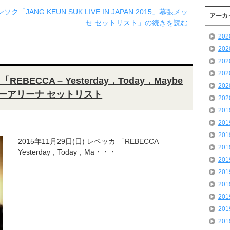
ク「JANG KEUN SUK LIVE IN JAPAN 2015」幕張メッ
アーカ
セ セットリスト」の続きを読む
20
20
20
20
REBECCA – Yesterday，Today，Maybe
20
パーアリーナ セットリスト
20
20
20
20
2015年11月29日(日) レベッカ 「REBECCA –
20
Yesterday，Today，Ma・・・
20
20
20
20
20
20