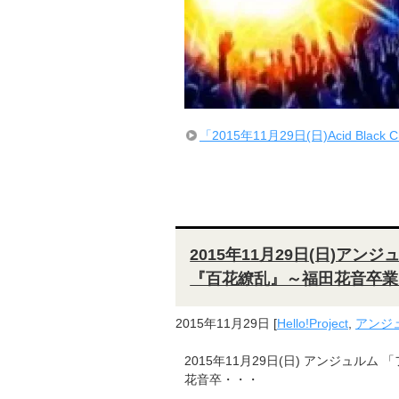
「2015年11月29日(日)Acid Black 
2015年11月29日(日)ア
『百花繚乱』～福田花音卒業
2015年11月29日
[
Hello!Project
,
アンジ
2015年11月29日(日) アンジュル
花音卒・・・