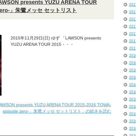
SON presents YUZU ARENA TOUR
20
ode zero-」朱鷺メッセ セットリスト
20
20
20
20
2015年11月29日(日) ゆず 「LAWSON presents
20
YUZU ARENA TOUR 2015・・・
20
20
20
20
20
20
20
20
ON presents YUZU ARENA TOUR 2015-2016 TOWA-
20
episode zero-」朱鷺メッセ セットリスト」の続きを読む
20
20
20
20