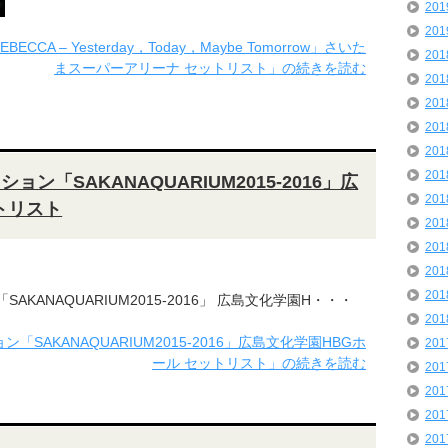
20
20
CCA – Yesterday，Today，Maybe Tomorrow」さいた
20
まスーパーアリーナ セットリスト」の続きを読む
20
20
20
20
20
ション「SAKANAQUARIUM2015-2016」広
20
トリスト
20
20
20
20
「SAKANAQUARIUM2015-2016」 広島文化学園H・・・
20
ン「SAKANAQUARIUM2015-2016」広島文化学園HBGホ
20
ール セットリスト」の続きを読む
20
20
20
20