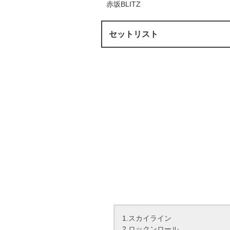
赤坂BLITZ
セットリスト
1.スカイライン
2.ロックンロール