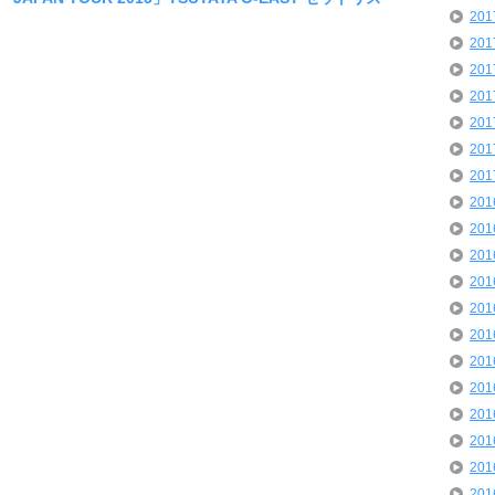
20
20
20
20
20
20
20
20
20
20
20
20
20
20
20
20
20
20
20