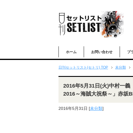
ホーム
お問い合わせ
プ
日刊セットリスト(セトリ) TOP
未分類
2016年5月31日(火)中村一義「Li
2016～海賊大祝祭～」赤坂B
2016年5月31日
[
未分類
]