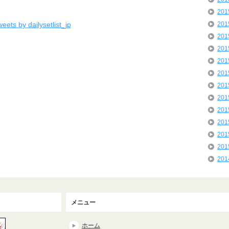
20
eets by dailysetlist_jp
20
20
20
20
20
20
20
20
20
20
20
20
メニュー
ホーム