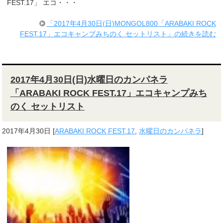
FEST.17」 エコ・・・
「2017年4月30日(日)MONGOL800「ARABAKI ROCK
FEST.17」エコキャンプみちのく セットリスト」の続きを読む
2017年4月30日(日)水曜日のカンパネラ
「ARABAKI ROCK FEST.17」エコキャンプみち
のく セットリスト
2017年4月30日
[
ARABAKI ROCK FEST.17
,
水曜日のカンパネラ
]