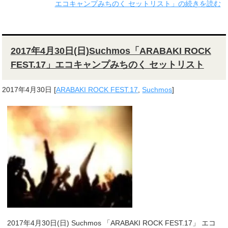
エコキャンプみちのく セットリスト」の続きを読む
2017年4月30日(日)Suchmos「ARABAKI ROCK
FEST.17」エコキャンプみちのく セットリスト
2017年4月30日
[
ARABAKI ROCK FEST.17
,
Suchmos
]
2017年4月30日(日) Suchmos 「ARABAKI ROCK FEST.17」 エコ