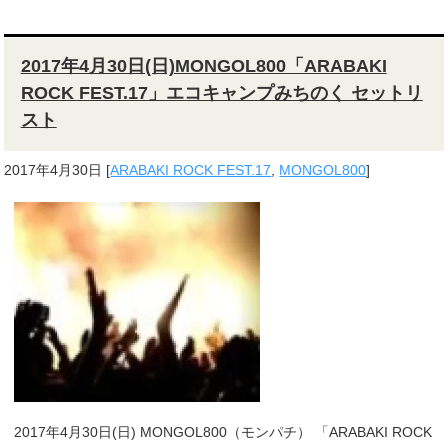
2017年4月30日(日)MONGOL800「ARABAKI
ROCK FEST.17」エコキャンプみちのく セットリ
スト
2017年4月30日
[
ARABAKI ROCK FEST.17
,
MONGOL800
]
2017年4月30日(日) MONGOL800（モンパチ） 「ARABAKI ROCK