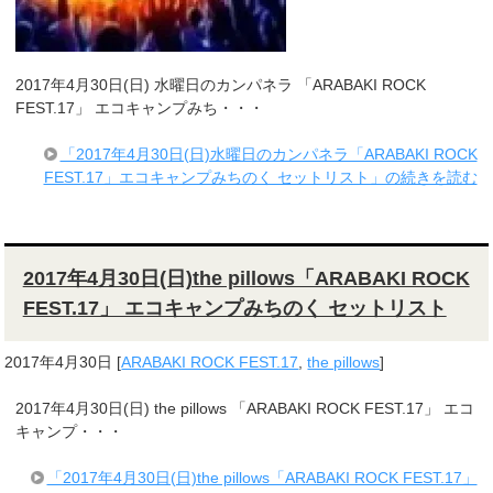
2017年4月30日(日) 水曜日のカンパネラ 「ARABAKI ROCK
FEST.17」 エコキャンプみち・・・
「2017年4月30日(日)水曜日のカンパネラ「ARABAKI ROCK
FEST.17」エコキャンプみちのく セットリスト」の続きを読む
2017年4月30日(日)the pillows「ARABAKI ROCK
FEST.17」 エコキャンプみちのく セットリスト
2017年4月30日
[
ARABAKI ROCK FEST.17
,
the pillows
]
2017年4月30日(日) the pillows 「ARABAKI ROCK FEST.17」 エコ
キャンプ・・・
「2017年4月30日(日)the pillows「ARABAKI ROCK FEST.17」