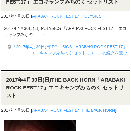
FEST.17」 エコキャンプみちのく セットリスト
2017年4月30日
[
ARABAKI ROCK FEST.17
,
POLYSICS
]
2017年4月30日(日) POLYSICS 「ARABAKI ROCK FEST.17」 エコ
キャンプみちの・・・
「2017年4月30日(日)POLYSICS「ARABAKI ROCK FEST.17」
エコキャンプみちのく セットリスト」の続きを読む
2017年4月30日(日)THE BACK HORN「ARABAKI
ROCK FEST.17」エコキャンプみちのく セットリ
スト
2017年4月30日
[
ARABAKI ROCK FEST.17
,
THE BACK HORN
]