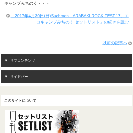
キャンプみちのく・・・
「2017年4月30日(日)Suchmos「ARABAKI ROCK FEST.17」エ
コキャンプみちのく セットリスト」の続きを読む
以前の記事へ
サブコンテンツ
サイドバー
このサイトについて