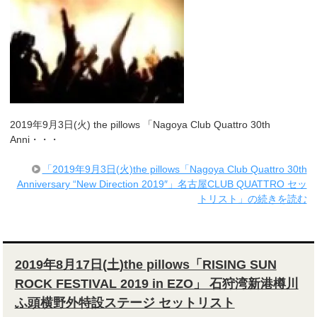
2019年9月3日(火) the pillows 「Nagoya Club Quattro 30th
Anni・・・
「2019年9月3日(火)the pillows「Nagoya Club Quattro 30th
Anniversary “New Direction 2019″」名古屋CLUB QUATTRO セッ
トリスト」の続きを読む
2019年8月17日(土)the pillows「RISING SUN
ROCK FESTIVAL 2019 in EZO」 石狩湾新港樽川
ふ頭横野外特設ステージ セットリスト