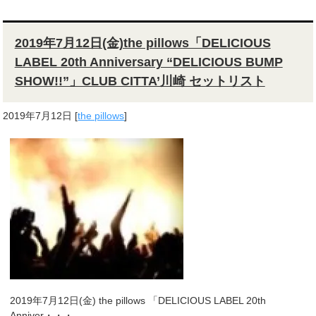
2019年7月12日(金)the pillows「DELICIOUS
LABEL 20th Anniversary “DELICIOUS BUMP
SHOW!!”」CLUB CITTA’川崎 セットリスト
2019年7月12日
[
the pillows
]
2019年7月12日(金) the pillows 「DELICIOUS LABEL 20th
Anniver・・・