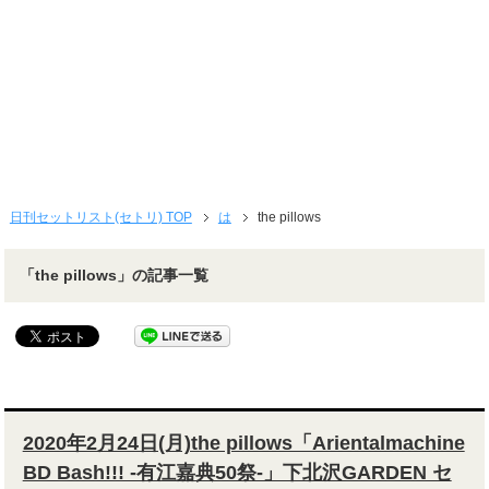
日刊セットリスト(セトリ) TOP
は
the pillows
「the pillows」の記事一覧
2020年2月24日(月)the pillows「Arientalmachine
BD Bash!!! -有江嘉典50祭-」下北沢GARDEN セ