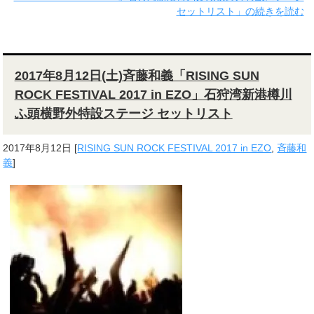
セットリスト」の続きを読む
2017年8月12日(土)斉藤和義「RISING SUN
ROCK FESTIVAL 2017 in EZO」石狩湾新港樽川
ふ頭横野外特設ステージ セットリスト
2017年8月12日
[
RISING SUN ROCK FESTIVAL 2017 in EZO
,
斉藤和
義
]