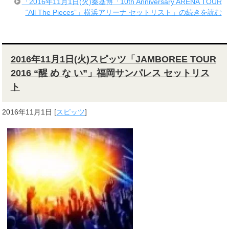
「2016年11月1日(火)秦基博「10th Anniversary ARENA TOUR
“All The Pieces”」横浜アリーナ セットリスト」の続きを読む
2016年11月1日(火)スピッツ「JAMBOREE TOUR
2016 “醒 め な い”」福岡サンパレス セットリス
ト
2016年11月1日
[
スピッツ
]