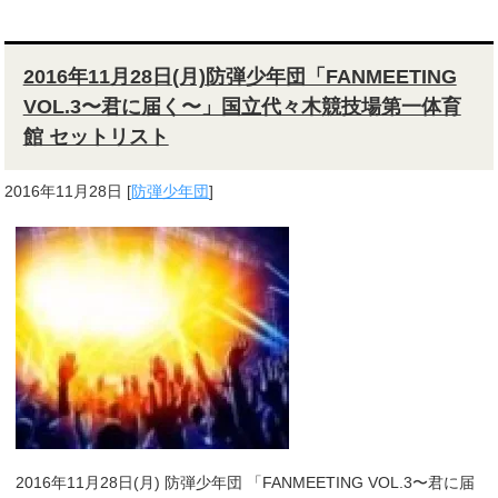
2016年11月28日(月)防弾少年団「FANMEETING
VOL.3〜君に届く〜」国立代々木競技場第一体育
館 セットリスト
2016年11月28日
[
防弾少年団
]
2016年11月28日(月) 防弾少年団 「FANMEETING VOL.3〜君に届