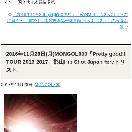
く〜」 国立代々木競技場第・・・
「2016年11月28日(月)防弾少年団「FANMEETING VOL.3〜君
に届く〜」国立代々木競技場第一体育館 セットリスト」の続きを
読む
2016年11月28日(月)MONGOL800「Pretty good!!
TOUR 2016-2017」郡山Hip Shot Japan セットリ
スト
2016年11月28日
[
MONGOL800
]